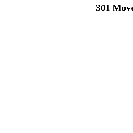
301 Mov