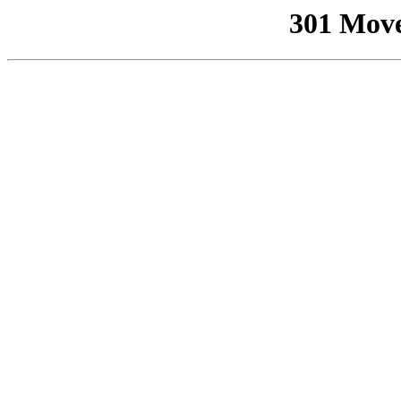
301 Mov