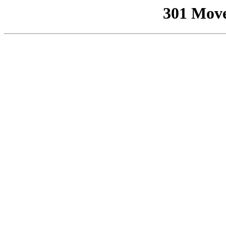
301 Mov