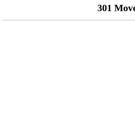
301 Mov