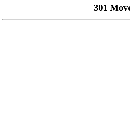
301 Mov