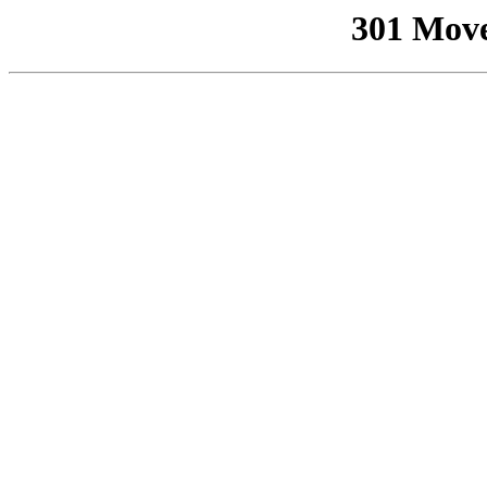
301 Mov