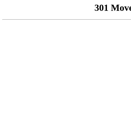
301 Mov