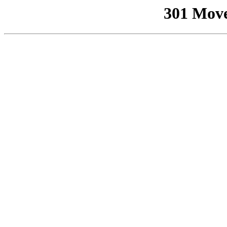
301 Mov