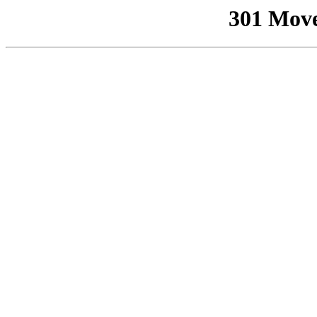
301 Mov