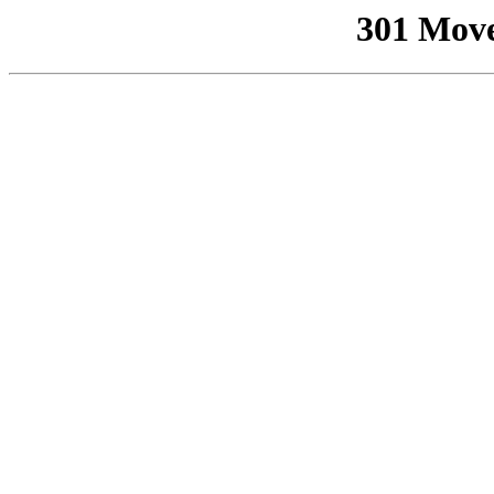
301 Mov