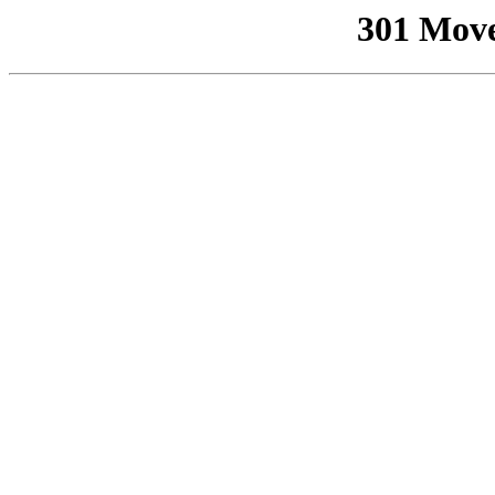
301 Mov