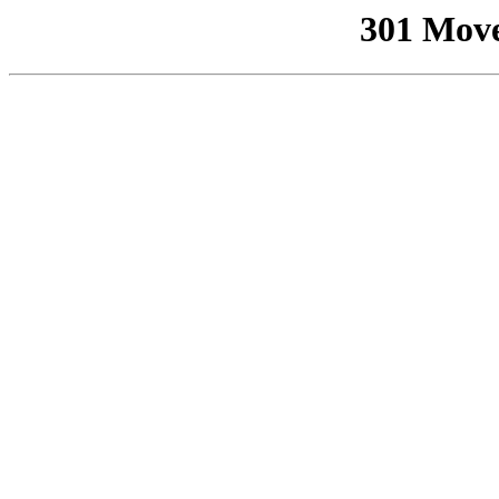
301 Mov