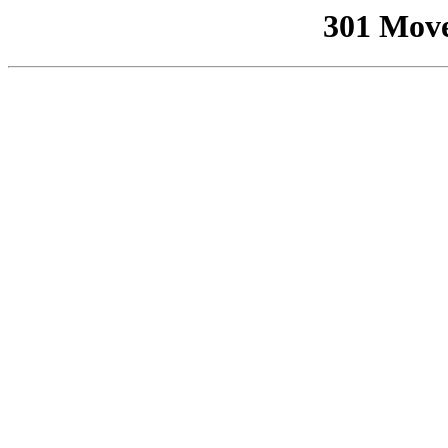
301 Mov