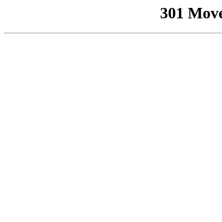
301 Mov