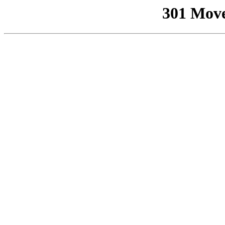
301 Mov